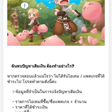
ฉันพบปัญหาเติมเงิน ต้องทำอย่างไร❓
หากตรวจสอบแล้วแน่ใจว่า ไม่ได้รับไอเทม / แพคเกจที่ได้
ชำระไป โปรดทำตามดังนี้ค่ะ
✨ข้อมูลที่จำเป็นในการแจ้งปัญหาเติมเงิน
- รายการไอเทมที่ซื้อ/ชื่อแพคเกจ + จำนวน
- ราคาที่ได้ชำระเงิน