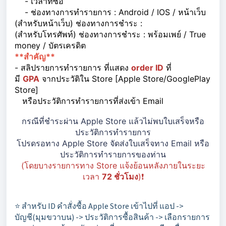
- เวลาที่ซื้อ
- ช่องทางการทำรายการ : Android / IOS / หน้าเว็บ
(สำหรับหน้าเว็บ) ช่องทางการชำระ :
(สำหรับโทรศัพท์)
ช่องทางการชำระ :
พร้อมเพย์ / True
money / บัตรเครดิต
**สำคัญ**
- สลิปรายการทำรายการ ที่แสดง
order ID
ที่
มี
GPA
จากประวัติใน Store [Apple Store/GooglePlay
Store]
หรือประวัติการทำรายการที่ส่งเข้า Email
กรณีที่ชำระผ่าน Apple Store แล้วไม่พบใบเสร็จหรือ
ประวัติการทำรายการ
โปรดรอทาง Apple Store จัดส่งใบเสร็จทาง Email หรือ
ประวัติการทำรายการของท่าน
(โดยบางรายการทาง Store แจ้งย้อนหลังภายในระยะ
เวลา
72 ชั่วโมง
)❗️
⭐️ สำหรับ ID คำสั่งซื้อ Apple Store เข้าไปที่ แอป ->
บัญชี(มุมขวาบน) -> ประวัติการซื้อสินค้า -> เลือกรายการ