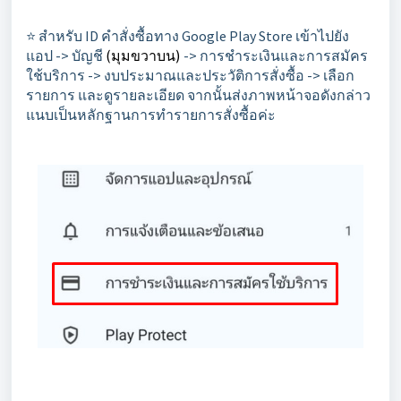
⭐️ สำหรับ ID คำสั่งซื้อทาง Google Play Store เข้าไปยัง
แอป -> บัญชี
(มุมขวาบน)
-> การชำระเงินและการสมัคร
ใช้บริการ -> งบประมาณและประวัติการสั่งซื้อ -> เลือก
รายการ และดูรายละเอียด จากนั้นส่งภาพหน้าจอดังกล่าว
แนบเป็นหลักฐานการทำรายการสั่งซื้อค่ะ