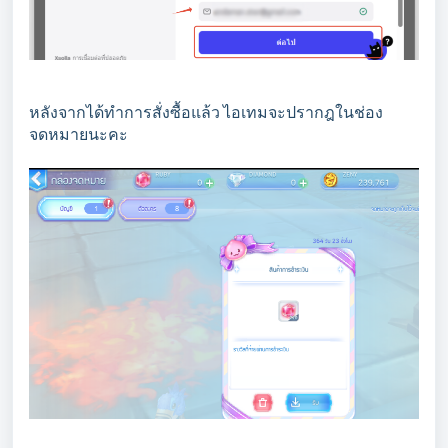
หลังจากได้ทำการสั่งซื้อแล้ว ไอเทมจะปรากฎในช่อง
จดหมายนะคะ