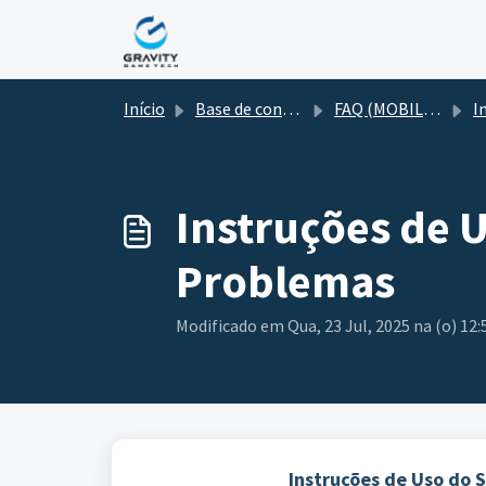
Ir para o conteúdo principal
Início
Base de conhecimento
FAQ (MOBILE GAME)
Instruçõe
Instruções de U
Problemas
Modificado em Qua, 23 Jul, 2025 na (o) 12
Instruções de Uso do 