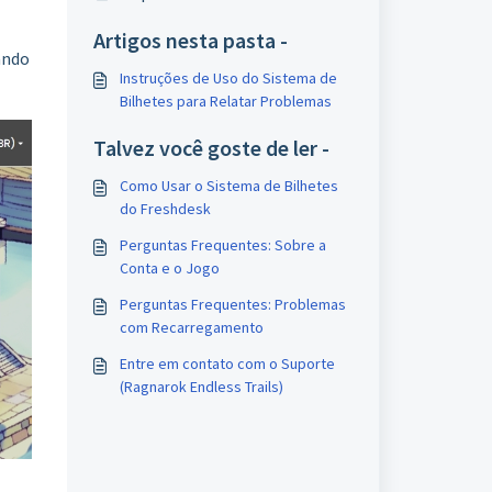
Artigos nesta pasta -
ando
Instruções de Uso do Sistema de
Bilhetes para Relatar Problemas
Talvez você goste de ler -
Como Usar o Sistema de Bilhetes
do Freshdesk
Perguntas Frequentes: Sobre a
Conta e o Jogo
Perguntas Frequentes: Problemas
com Recarregamento
Entre em contato com o Suporte
(Ragnarok Endless Trails)