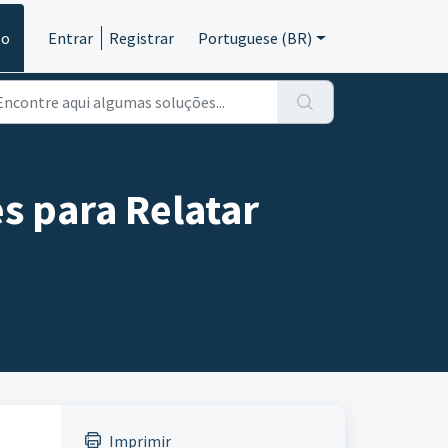
to
Entrar
Registrar
Portuguese (BR)
s para Relatar
Imprimir