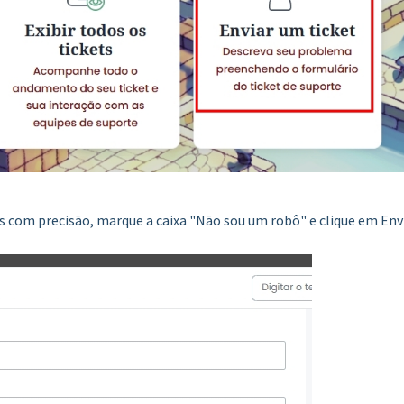
s com precisão, marque a caixa "Não sou um robô" e clique em Envi