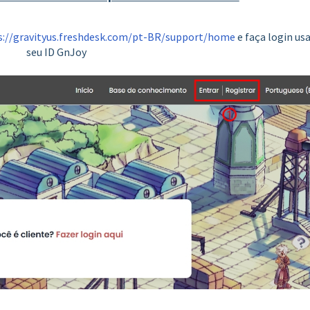
s://gravityus.freshdesk.com/pt-BR/support/home
e faça login us
seu ID GnJoy