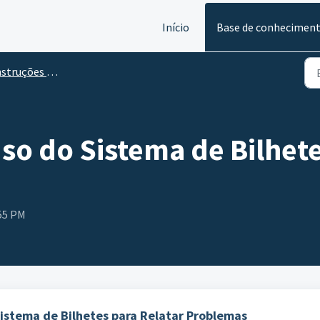
Início
Base de conhecimen
s de Uso do Sistema de Bilhetes para Relatar Problemas
so do Sistema de Bilhete
:55 PM
Sistema de Bilhetes para Relatar Problemas