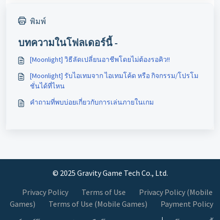
พิมพ์
บทความในโฟลเดอร์นี้ -
[Moonlight] วิธีลัดเปลี่ยนอาชีพโดยไม่ต้องรอคิว!!
[Moonlight] รับไอเทมจาก ไอเทมโค้ด หรือ กิจกรรม/โปรโม
ชั่นได้ที่ไหน
คำถามที่พบบ่อยเกี่ยวกับการเล่นภายในเกม
© 2025 Gravity Game Tech Co., Ltd.
Privacy Policy
Terms of Use
Privacy Policy (Mobile
Games)
Terms of Use (Mobile Games)
Payment Policy