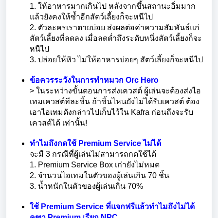
1. ให้อาหารมากเกินไป หลังจากขึ้นสถานะอิ่มมาก
แล้วยังคงให้ซ้ำอีกสัตว์เลี้ยงก็จะหนีไป
2. ตัวละครเราตายบ่อย ส่งผลต่อค่าความสัมพันธ์แก่
สัตว์เลี้ยงที่ลดลง เมื่อลดต่ำถึงระดับหนึ่งสัตว์เลี้ยงก็จะ
หนีไป
3. ปล่อยให้หิว ไม่ให้อาหารบ่อยๆ สัตว์เลี้ยงก็จะหนีไป
ข้อควรระวังในการทำหมวก Orc Hero
> ในระหว่างขั้นตอนการส่งเควสต์ ผู้เล่นจะต้องส่งไอ
เทมเควสต์ทีละชิ้น ถ้าชิ้นไหนยังไม่ได้รับเควสต์ ต้อง
เอาไอเทมดังกล่าวไปเก็บไว้ใน Kafra ก่อนถึงจะรับ
เควสต์ได้ เท่านั้น!
ทำไมถึงกดใช้ Premium Service ไม่ได้
จะมี 3 กรณีที่ผู้เล่นไม่สามารถกดใช้ได้
1. Premium Service Box เก่ายังไม่หมด
2. จำนวนไอเทมในตัวของผู้เล่นเกิน 70 ชิ้น
3. น้ำหนักในตัวของผู้เล่นเกิน 70%
ใช้ Premium Service ที่แจกฟรีแล้วทำไมถึงไม่ได้
คฑา Premium เรียก NPC