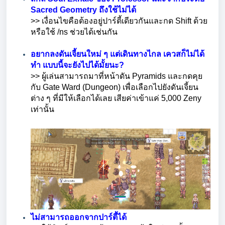
Sacred Geometry ถึงใช้ไม่ได้
>> เงื่อนไขคือต้องอยู่ปาร์ตี้เดียวกันและกด Shift ด้วย
หรือใช้ /ns ช่วยได้เช่นกัน
อยากลงดันเจี้ยนใหม่ ๆ แต่เดินทางไกล เควสก็ไม่ได้
ทำ แบบนี้จะยังไปได้มั้ยนะ?
>> ผู้เล่นสามารถมาที่หน้าดัน Pyramids และกดคุย
กับ Gate Ward (Dungeon) เพื่อเลือกไปยังดันเจี้ยน
ต่าง ๆ ที่มีให้เลือกได้เลย เสียค่าเข้าแค่ 5,000 Zeny
เท่านั้น
ไม่สามารถออกจากปาร์ตี้ได้