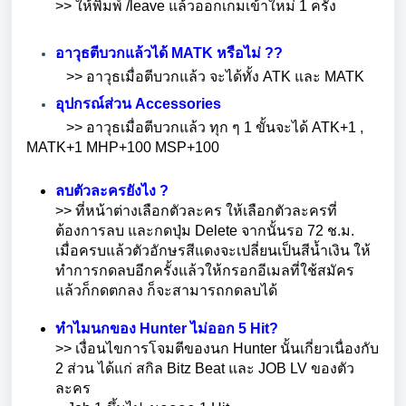
>> ให้พิมพ์ /leave แล้วออกเกมเข้าใหม่ 1 ครั้ง
อาวุธตีบวกแล้วได้ MATK
หรือไม่ ??
>> อาวุธเมื่อตีบวกแล้ว จะได้ทั้ง ATK และ MATK
อุปกรณ์ส่วน Accessories
>> อาวุธเมื่อตีบวกแล้ว ทุก ๆ 1 ขั้นจะได้ ATK+1 ,
MATK+1 MHP+100 MSP+100
ลบตัวละครยังไง ?
>> ที่หน้าต่างเลือกตัวละคร ให้เลือกตัวละครที่
ต้องการลบ และกดปุ่ม Delete จากนั้นรอ 72 ช.ม.
เมื่อครบแล้วตัวอักษรสีแดงจะเปลี่ยนเป็นสีน้ำเงิน ให้
ทำการกดลบอีกครั้งแล้วให้กรอกอีเมลที่ใช้สมัคร
แล้วก็กดตกลง ก็จะสามารถกดลบได้
ทำไมนกของ Hunter
ไม่ออก 5 Hit?
>> เงื่อนไขการโจมตีของนก Hunter นั้นเกี่ยวเนื่องกับ
2 ส่วน ได้แก่ สกิล Bitz Beat และ JOB LV ของตัว
ละคร