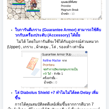
ใบการันตีเกราะ (Guarantee Armor) สามารถใช้ตีบ
วกกับเครื่องประดับ (Accessory) ได้มั้ย
ไม่ได้ โดยใบการันตีจะใช้ได้กับอุปกรณ์ส่วนหมวก
(Upper) , เกราะ , ผ้าคลุม , โล่ , รองเท้า เท่านั้น
โล่ Diabolus Shield +7 ทำไมไม่ได้ลด Delay เพิ่ม
ขึ้น
การได้คุณสมบัติลดดีเลย์เพิ่มขึ้นจากการตีบวก 7