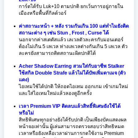
การ์ดได้รับ Luk+10 ตามปกติ ยกเว้นการอยู่ภายใน
เมืองหรือพื้นที่กิลด์วอร์
ค่าสถานะหน้า + หลัง รวมกันเกิน 100 แต่ทำไมยังติด
สถานะต่าง ๆ เช่น Stun , Frost , Curse ได้
นอกจากค่าสเตตัสแล้ว เลเวลตัวละครกับมอนเตอร์
ต้องไม่เกิน 5 เลเวล ห่างเลเวลต่างกันเกิน 5 เลเวล ตัว
ละครยังสามารถติดสถานะผิดปกติได้
Acher Shadow Earring สวมใส่กับอาชีพ Stalker
ใช้สกิล Double Strafe แล้วไม่ได้บัพเพิ่มดาเมจ (ตัว
แดง)
ไอเทมใช้ได้ปกติ ให้ถอดไอเทม ออกเกม เข้าเกมใหม่
และใส่ไอเทมใหม่แล้วลองดูอีกครั้ง
เวลา Premium VIP ติดลบแล้วสิทธิ์พิเศษยังใช้ได้
หรือไม่
สิทธิพิเศษทุกอย่างยังได้รับปกติ เป็นเพียงบัคแสดงผล
หน้าจอเท่านั้น ผู้เล่นสามารถตรวจสอบว่าสิทธิหมด
เวลาหรือยังเหลือเวลาผ่านการกดใช้งาน Premium