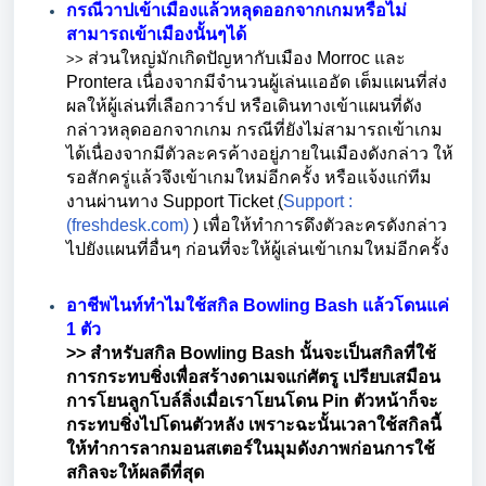
กรณีวาปเข้าเมืองแล้วหลุดออกจากเกมหรือไม่
สามารถเข้าเมืองนั้นๆได้
ส่วนใหญ่มักเกิดปัญหากับเมือง Morroc และ
>>
Prontera เนื่องจากมีจำนวนผู้เล่นแออัด เต็มแผนที่ส่ง
ผลให้ผู้เล่นที่เลือกวาร์ป หรือเดินทางเข้าแผนที่ดัง
กล่าวหลุดออกจากเกม กรณีที่ยังไม่สามารถเข้าเกม
ได้เนื่องจากมีตัวละครค้างอยู่ภายในเมืองดังกล่าว ให้
รอสักครู่แล้วจึงเข้าเกมใหม่อีกครั้ง หรือแจ้งแก่ทีม
งานผ่านทาง Support Ticket
(
Support :
(freshdesk.com)
)
เพื่อให้ทำการดึงตัวละครดังกล่าว
ไปยังแผนที่อื่นๆ ก่อนที่จะให้ผู้เล่นเข้าเกมใหม่อีกครั้ง
อาชีพไนท์ทำไมใช้สกิล Bowling Bash
แล้วโดนแค่
1 ตัว
>> สำหรับสกิล Bowling Bash นั้นจะเป็นสกิลที่ใช้
การกระทบชิ่งเพื่อสร้างดาเมจแก่ศัตรู เปรียบเสมือน
การโยนลูกโบล์ลิ่งเมื่อเราโยนโดน Pin ตัวหน้าก็จะ
กระทบชิ่งไปโดนตัวหลัง เพราะฉะนั้นเวลาใช้สกิลนี้
ให้ทำการลากมอนสเตอร์ในมุมดังภาพก่อนการใช้
สกิลจะให้ผลดีที่สุด