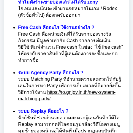
ทำไมตั้งร้านขายของแล้วไม่ได้รับ zeny
ไอเทมและเงินจะเข้าผ่านจดหมายในเกม / Rodex
(หัวข้อทั่วไป) ต้องกดรับออกมา
Free Cash คืออะไร ใช้งานอย่างไร ?
Free Cash คือหน่วยเงินที่ได้รับจากของรางวัล
กิจกรรม มีมูลค่าเท่ากับ Cash จากการเติมเงิน
วิธีใช้ พิมพ์จำนวน Free cash ในช่อง “ใช้ free cash”
ให้ตรงกับราคาสินค้าที่ผู้เล่นต้องการจะซื้อและกด
ทำการซื้อ
ระบบ Agency Party คืออะไร ?
ระบบ Matching Party ที่อำนวยความสะดวกให้กับผู้
เล่นในการหา Party เพื่อการเก็บเลเวลที่ดีมากยิ่งขึ้น
วิธีการใช้งาน
https://ro.gnjoy.in.th/new-system-
matching-party/
ระบบ Replay คืออะไร ?
ฟังก์ชั่นที่ช่วยอำนวยความสะดวกผู้เล่นบันทึกวีดีโอ
Replay สามารถกดที่ไอคอนรูปกล้องวีดีโอตรงเมนู
มุมซ้ายของหน้าจอได้ทันที เมื่อปรากฏแถบบันทึก