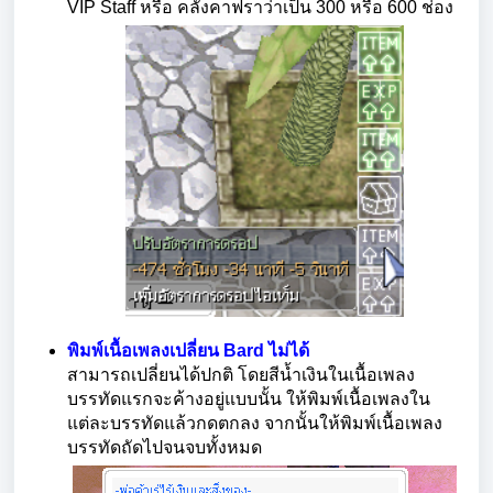
VIP Staff หรือ คลังคาฟราว่าเป็น 300 หรือ 600 ช่อง
พิมพ์เนื้อเพลงเปลี่ยน Bard ไม่ได้
สามารถเปลี่ยนได้ปกติ
โดยสีน้ำเงินในเนื้อเพลง
บรรทัดแรกจะค้างอยู่แบบนั้น
ให้พิมพ์เนื้อเพลงใน
แต่ละบรรทัดแล้วกดตกลง จากนั้นให้พิมพ์เนื้อเพลง
บรรทัดถัดไปจนจบทั้งหมด