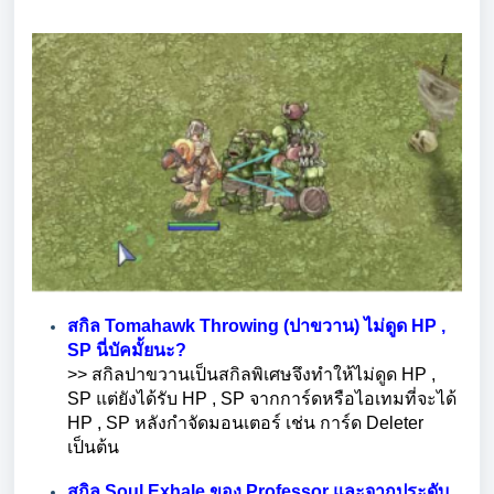
สกิล Tomahawk Throwing (ปาขวาน) ไม่ดูด HP ,
SP นี่บัคมั้ยนะ?
>> สกิลปาขวานเป็นสกิลพิเศษจึงทำให้ไม่ดูด HP ,
SP แต่ยังได้รับ HP , SP จากการ์ดหรือไอเทมที่จะได้
HP , SP หลังกำจัดมอนเตอร์ เช่น การ์ด Deleter
เป็นต้น
สกิล Soul Exhale ของ Professor และจากประดับ