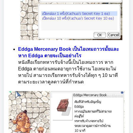
Eddga Mercenary Book เป็นไอเทมถาวรมั้ยและ
หาก Eddga ตายจะเป็นอย่างไร
หนังสือเรียกทหารรับจ้างนี้เป็นไอเทมถาวร หาก
Eddga ตายก่อนหมดอายุการใช้งาน ไอเทมจะไม่
หายไป สามารถเรียกทหารรับจ้างได้ทุก ๆ 10 นาที
ตามระยะเวลาคูลดาวน์ที่กำหนด